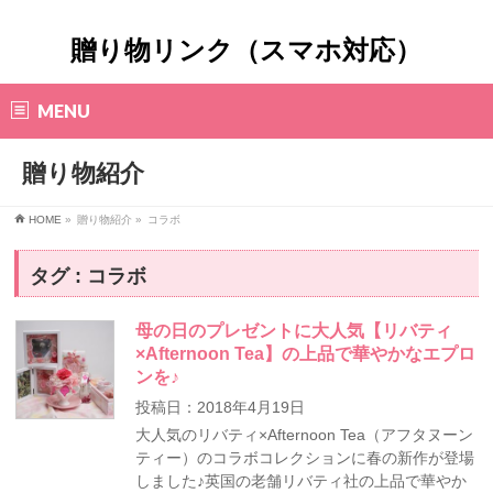
贈り物リンク（スマホ対応）
MENU
贈り物紹介
HOME
»
贈り物紹介 »
コラボ
タグ : コラボ
母の日のプレゼントに大人気【リバティ
×Afternoon Tea】の上品で華やかなエプロ
ンを♪
投稿日：2018年4月19日
大人気のリバティ×Afternoon Tea（アフタヌーン
ティー）のコラボコレクションに春の新作が登場
しました♪英国の老舗リバティ社の上品で華やか