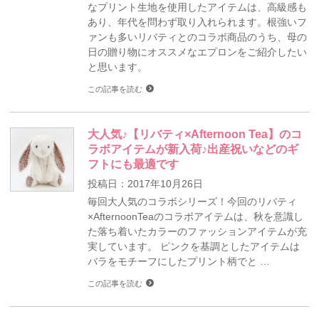
なプリント生地を使用したアイテムは、高級感も
あり、年代を問わず取り入れられます。根強いフ
ァンも多いリバティとのコラボ商品のうち、母の
日の贈り物にオススメなエプロンをご紹介したい
と思います。
この記事を読む
大人気♪【リバティ×Afternoon Tea】のコ
ラボアイテムが新入荷♪出産祝いなどのギ
フトにも最適です
投稿日：2017年10月26日
毎回大人気のコラボシリーズ！今回のリバティ
×AfternoonTeaのコラボアイテムは、秋を意識し
た落ち着いたカラーのファッションアイテムが充
実しています。 ピンクを基調としたアイテムは
バラをモチーフにしたプリント柄でと …
この記事を読む