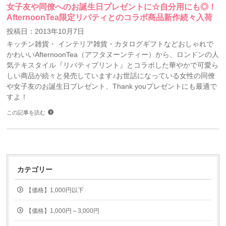
女子友や同僚へのお誕生日プレゼントに☆自分用にも◎！
AfternoonTea限定リバティとのコラボ商品新作続々入荷
投稿日：2013年10月7日
キッチン雑貨・ インテリア雑貨・カタログギフトなどおしゃれで
かわいいAfternoonTea（アフタヌーンティー）から、ロンドンの人
気テキスタイル『リバティプリント』とコラボした華やかで可愛ら
しい商品が続々と発売しています♪お世話になっている女性の同僚
や女子友のお誕生日プレゼント、Thank youプレゼントにも最適で
すよ！
この記事を読む
カテゴリー
【価格】1,000円以下
【価格】1,000円～3,000円