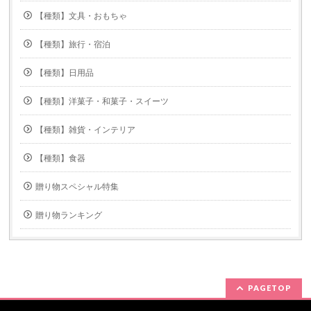
【種類】文具・おもちゃ
【種類】旅行・宿泊
【種類】日用品
【種類】洋菓子・和菓子・スイーツ
【種類】雑貨・インテリア
【種類】食器
贈り物スペシャル特集
贈り物ランキング
PAGETOP