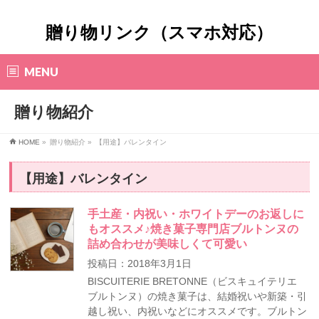
贈り物リンク（スマホ対応）
MENU
贈り物紹介
HOME
»
贈り物紹介 »
【用途】バレンタイン
【用途】バレンタイン
手土産・内祝い・ホワイトデーのお返しに
もオススメ♪焼き菓子専門店ブルトンヌの
詰め合わせが美味しくて可愛い
投稿日：2018年3月1日
BISCUITERIE BRETONNE（ビスキュイテリエ
ブルトンヌ）の焼き菓子は、結婚祝いや新築・引
越し祝い、内祝いなどにオススメです。ブルトン