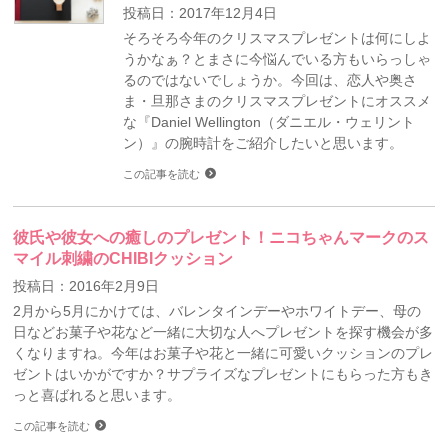
投稿日：2017年12月4日
そろそろ今年のクリスマスプレゼントは何にしよ
うかなぁ？とまさに今悩んでいる方もいらっしゃ
るのではないでしょうか。今回は、恋人や奥さ
ま・旦那さまのクリスマスプレゼントにオススメ
な『Daniel Wellington（ダニエル・ウェリント
ン）』の腕時計をご紹介したいと思います。
この記事を読む
彼氏や彼女への癒しのプレゼント！ニコちゃんマークのス
マイル刺繍のCHIBIクッション
投稿日：2016年2月9日
2月から5月にかけては、バレンタインデーやホワイトデー、母の
日などお菓子や花など一緒に大切な人へプレゼントを探す機会が多
くなりますね。今年はお菓子や花と一緒に可愛いクッションのプレ
ゼントはいかがですか？サプライズなプレゼントにもらった方もき
っと喜ばれると思います。
この記事を読む