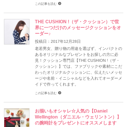
この記事を読む
THE CUSHION !（ザ・クッション）で世
界に一つだけのメッセージクッションをオ
ーダー♪
投稿日：2017年12月28日
老若男女、贈り物の用途を選ばず、インパクトの
あるオリジナルなプレゼントをお探しの方に必
見！クッション専門店【THE CUSHION !（ザ・
クッション）】では、ファブリックや素材にこだ
わったオリジナルクッションに、伝えたいメッセ
ージや名前・イニシャルなどを入れてオーダーメ
イドで作ってくれます。
この記事を読む
お揃いもオシャレ☆人気の【Daniel
Wellington（ダニエル・ウェリントン）】
の腕時計をプレゼントにオススメします